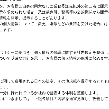
を、お客様ご自身の同意なしに業務委託先以外の第三者に開示
示を求められた場合、又は裁判所、警察等の公的機関から開示
情報を開示、提示することがあります。
の個人情報について、変更、削除などの要請を受けた場合には
します。
ポリシーに基づき、個人情報の保護に関する社内規定を整備し
ついて明確な方針を示し、お客様の個人情報の保護に努めます
に関して適用される日本の法令、その他規範を遵守するととも
ます。
十分に行われているか社内で監査する体制を整備します。
いにつきましては、上記各項目の内容を適宜見直し、改善して