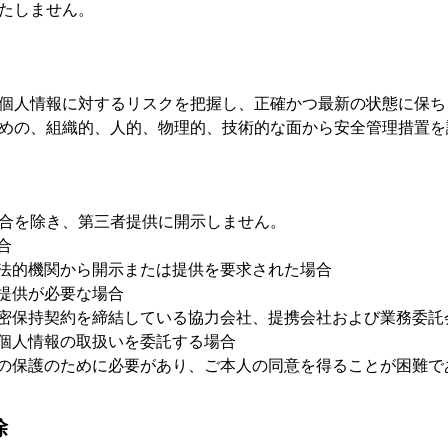
たしません。
個人情報に対するリスクを把握し、正確かつ最新の状態に保ち
めの、組織的、人的、物理的、技術的な面から安全管理措置を
合を除き、第三者提供に開示しません。
合
法的機関から開示または提供を要求された場合
提供が必要な場合
密保持契約を締結している協力会社、提携会社および業務委託
個人情報の取扱いを委託する場合
の保護のために必要があり、ご本人の同意を得ることが困難で
除