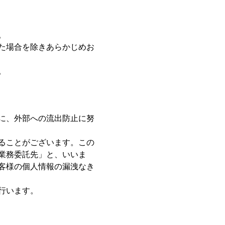
。
た場合を除きあらかじめお
。
に、外部への流出防止に努
ることがございます。この
業務委託先」と、いいま
客様の個人情報の漏洩なき
行います。