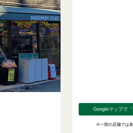
Googleマップで
「
※一部の店舗では