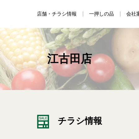
店舗・チラシ情報
一押しの品
会社
江古田店
チラシ情報