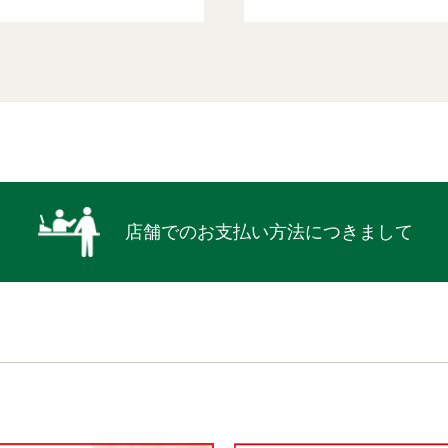
店舗でのお⽀払い⽅法につきまして