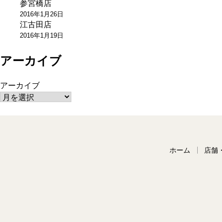
参宮橋店
ョ
2016年1月26日
江古田店
ン
2016年1月19日
アーカイブ
アーカイブ
ホーム
店舗