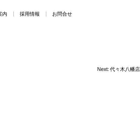
案内
採用情報
お問合せ
Next:
代々木八幡店