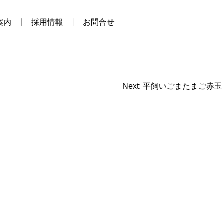
案内
採用情報
お問合せ
Next:
平飼いごまたまご赤玉