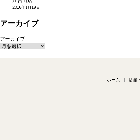
江古田店
ン
2016年1月19日
アーカイブ
アーカイブ
ホーム
店舗