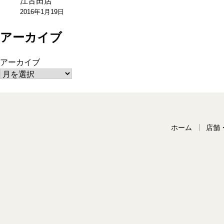
江古田店
ン
2016年1月19日
アーカイブ
アーカイブ
ホーム
店舗