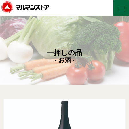
一押しの品
- お酒 -