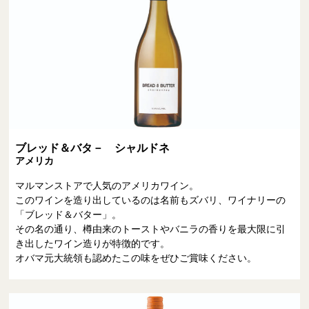
ブレッド＆バタ－ シャルドネ
アメリカ
マルマンストアで人気のアメリカワイン。
このワインを造り出しているのは名前もズバリ、ワイナリーの
「ブレッド＆バター」。
その名の通り、樽由来のトーストやバニラの香りを最大限に引
き出したワイン造りが特徴的です。
オバマ元大統領も認めたこの味をぜひご賞味ください。