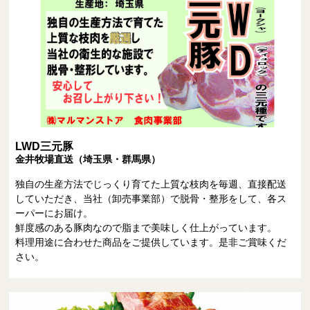
LWD三元豚
金井牧場直送（埼玉県・群馬県）
独自の生産方法でじっくり育てた上質な枝肉を毎週、直接配送
していただき、当社（卸売事業部）で脱骨・整形をして、各ス
ーパーにお届け。
鮮度感のある豚肉なので脂まで美味しく仕上がっています。
料理用途に合わせた商品をご提供しています。是非ご賞味くだ
さい。