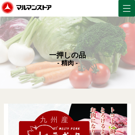
一押しの品
- 精肉 -