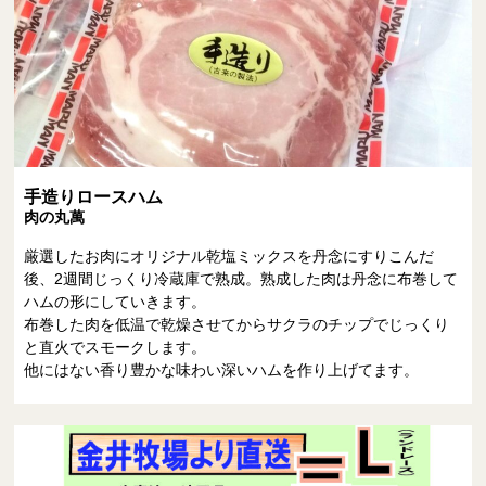
手造りロースハム
肉の丸萬
厳選したお肉にオリジナル乾塩ミックスを丹念にすりこんだ
後、2週間じっくり冷蔵庫で熟成。熟成した肉は丹念に布巻して
ハムの形にしていきます。
布巻した肉を低温で乾燥させてからサクラのチップでじっくり
と直火でスモークします。
他にはない香り豊かな味わい深いハムを作り上げてます。