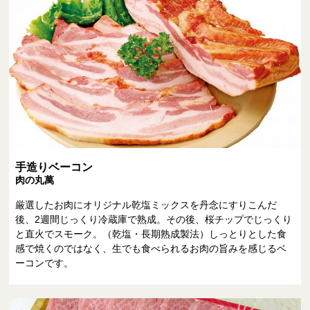
手造りベーコン
肉の丸萬
厳選したお肉にオリジナル乾塩ミックスを丹念にすりこんだ
後、2週間じっくり冷蔵庫で熟成。その後、桜チップでじっくり
と直火でスモーク。（乾塩・長期熟成製法）しっとりとした食
感で焼くのではなく、生でも食べられるお肉の旨みを感じるベ
ーコンです。