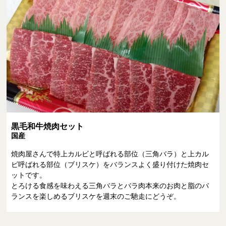
黒毛和牛焼肉セット
国産
焼肉屋さんで特上カルビと呼ばれる部位（三角バラ）と上カル
ビ呼ばれる部位（ブリスケ）をバランスよく盛り付けた焼肉セ
ットです。
とろける食感を味わえる三角バラとバラ肉本来のお肉と脂のバ
ランスを楽しめるブリスケを週末のご馳走にどうぞ。